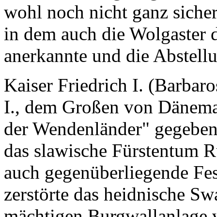
wohl noch nicht ganz sicher
in dem auch die Wolgaster 
anerkannte und die Abstellu
Kaiser Friedrich I. (Barba
I., dem Großen von Dänema
der Wendenländer" gegeben.
das slawische Fürstentum R
auch gegenüberliegende Fes
zerstörte das heidnische Sw
mächtigen Burgwallanlage 