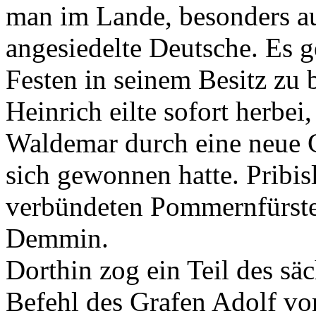
man im Lande, besonders a
angesiedelte Deutsche. Es g
Festen in seinem Besitz z
Heinrich eilte sofort herbe
Waldemar durch eine neue G
sich gewonnen hatte. Pribis
verbündeten Pommernfürste
Demmin.
Dorthin zog ein Teil des sä
Befehl des Grafen Adolf vo