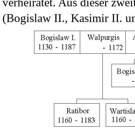
verheiratet. Aus dieser zwe
(Bogislaw II., Kasimir II. 