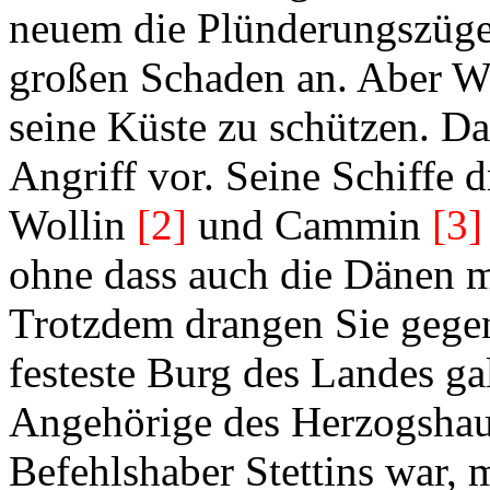
neuem die Plünderungszüge
großen Schaden an. Aber Wa
seine Küste zu schützen. Da
Angriff vor. Seine Schiffe 
Wollin
[2]
und Cammin
[3]
ohne dass auch die Dänen m
Trotzdem drangen Sie gegen
festeste Burg des Landes gal
Angehörige des Herzogshaus
Befehlshaber Stettins war,