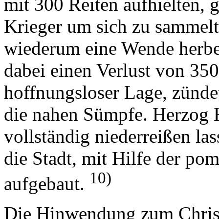
mit 300 Reiten aufhielten,
Krieger um sich zu sammelt
wiederum eine Wende herbe
dabei einen Verlust von 35
hoffnungsloser Lage, zündet
die nahen Sümpfe. Herzog H
vollständig niederreißen las
die Stadt, mit Hilfe der po
10)
aufgebaut.
Die Hinwendung zum Christ