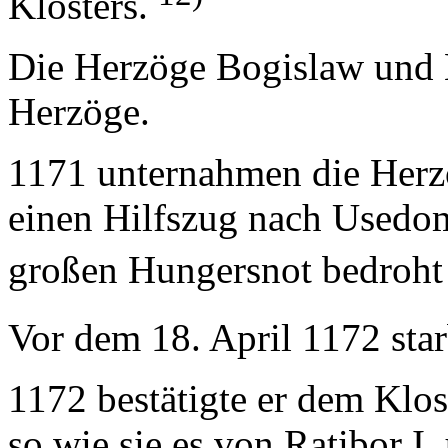
Klosters.
Die Herzöge Bogislaw und 
Herzöge.
1171 unternahmen die Herz
einen Hilfszug nach Usedo
großen Hungersnot bedroh
Vor dem 18. April 1172 sta
1172 bestätigte er dem Klost
so wie sie es von Ratibor I