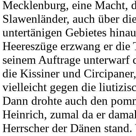
Mecklenburg, eine Macht, d
Slawenländer, auch über di
untertänigen Gebietes hina
Heereszüge erzwang er die T
seinem Auftrage unterwarf d
die Kissiner und Circipaner
vielleicht gegen die liutiz
Dann drohte auch den pom
Heinrich, zumal da er dama
Herrscher der Dänen stand