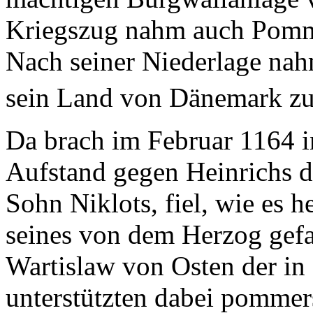
Kriegszug nahm auch Pommer
Nach seiner Niederlage nah
sein Land von Dänemark z
Da brach im Februar 1164 i
Aufstand gegen Heinrichs d
Sohn Niklots, fiel, wie es h
seines von dem Herzog gef
Wartislaw von Osten der in 
unterstützten dabei pommer