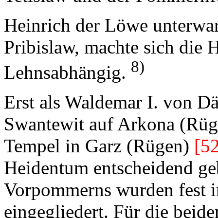
Heinrich der Löwe unterwar
Pribislaw, machte sich die
8)
Lehnsabhängig.
Erst als Waldemar I. von D
Swantewit auf Arkona (Rüg
Tempel in Garz (Rügen)
[5
Heidentum entscheidend ge
Vorpommerns wurden fest i
eingegliedert. Für die beid