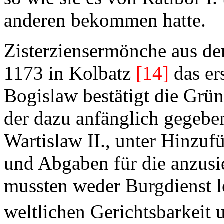
anderen bekommen hatte.
Zisterziensermönche aus d
1173 in Kolbatz
[14]
das er
Bogislaw bestätigt die Grü
der dazu anfänglich gegeben
Wartislaw II., unter Hinzuf
und Abgaben für die anzusi
mussten weder Burgdienst le
weltlichen Gerichtsbarkeit u