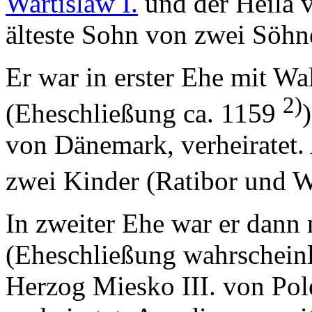
Wartislaw I.
und der Heila 
älteste Sohn von zwei Söhne
Er war in erster Ehe mit W
2)
(Eheschließung ca. 1159
von Dänemark, verheiratet.
zwei Kinder (Ratibor und Wa
In zweiter Ehe war er dann 
(Eheschließung wahrscheinl
Herzog Miesko III. von Po