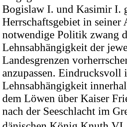
Bogislaw I. und Kasimir I. g
Herrschaftsgebiet in seiner
notwendige Politik zwang d
Lehnsabhängigkeit der jewei
Landesgrenzen vorherrsche
anzupassen. Eindrucksvoll 
Lehnsabhängigkeit innerhal
dem Löwen über Kaiser Frie
nach der Seeschlacht im Gr
dänischen König Knuth VI.