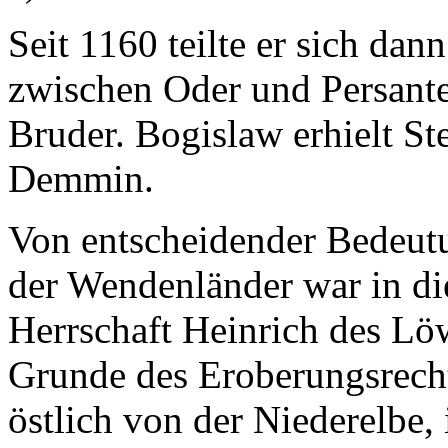
Seit 1160 teilte er sich dan
zwischen Oder und Persante
Bruder. Bogislaw erhielt St
Demmin.
Von entscheidender Bedeutu
der Wendenländer war in di
Herrschaft Heinrich des L
Grunde des Eroberungsrecht
östlich von der Niederelbe,