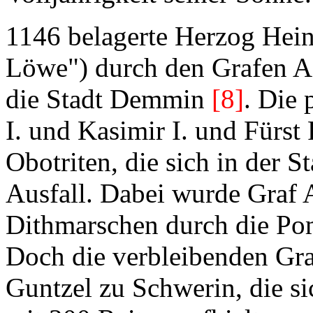
1146 belagerte Herzog Hei
Löwe") durch den Grafen A
die Stadt Demmin
[8]
. Die
I. und Kasimir I. und Fürst
Obotriten, die sich in der S
Ausfall. Dabei wurde Graf 
Dithmarschen durch die P
Doch die verbleibenden Gra
Guntzel zu Schwerin, die s