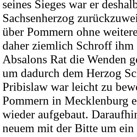
seines Sieges war er deshal
Sachsenherzog zurückzuwei
über Pommern ohne weiteres
daher ziemlich Schroff ihm 
Absalons Rat die Wenden ge
um dadurch dem Herzog Sch
Pribislaw war leicht zu bew
Pommern in Mecklenburg e
wieder aufgebaut. Daraufhi
neuem mit der Bitte um ei