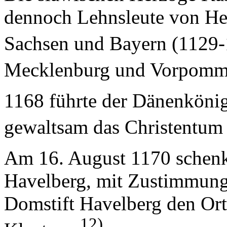
dennoch Lehnsleute von He
Sachsen und Bayern (1129
Mecklenburg und Vorpommer
1168 führte der Dänenköni
gewaltsam das Christentum
Am 16. August 1170 schenk
Havelberg, mit Zustimmung 
Domstift Havelberg den Ort
12)