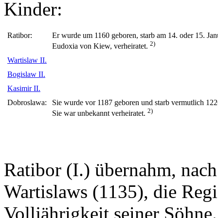
Kinder:
Ratibor:
Er wurde um 1160 geboren, starb am 14. oder 15. Jan
2)
Eudoxia von Kiew, verheiratet.
Wartislaw II.
Bogislaw II.
Kasimir II.
Dobroslawa:
Sie wurde vor 1187 geboren und starb vermutlich 122
2)
Sie war unbekannt verheiratet.
Ratibor (I.) übernahm, nac
Wartislaws (1135), die Regi
Volljährigkeit seiner Söhne.