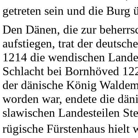
getreten sein und die Burg
Den Dänen, die zur beherr
aufstiegen, trat der deutsch
1214 die wendischen Lande
Schlacht bei Bornhöved 122
der dänische König Waldem
worden war, endete die däni
slawischen Landesteilen St
rügische Fürstenhaus hielt