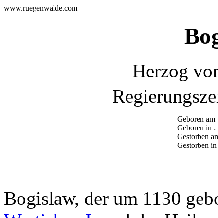
www.ruegenwalde.com
Bog
Herzog von
Regierungsze
Geboren am 
Geboren in :
Gestorben am
Gestorben in 
Bogislaw, der um 1130 geb